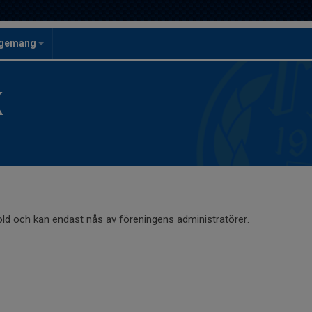
ngemang
K
old och kan endast nås av föreningens administratörer.