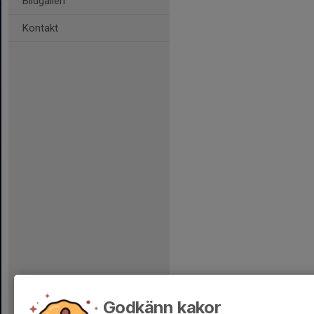
Bildgalleri
Kontakt
Godkänn kakor