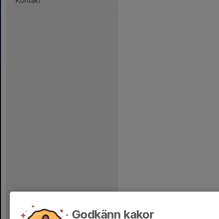
Kontakt
Godkänn kakor