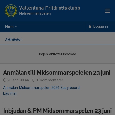
Vallentuna Friidrottsklubb
Midsommarspelen
Logga in
Hem
Aktiviteter
Ingen aktivitet inbokad
Anmälan till Midsommarspelelen 23 juni
20 apr, 08:44
0 kommentarer
Anmälan Midsommarspelen 2026 Easyrecord
Läs mer
Inbjudan & PM Midsommarspelen 23 juni