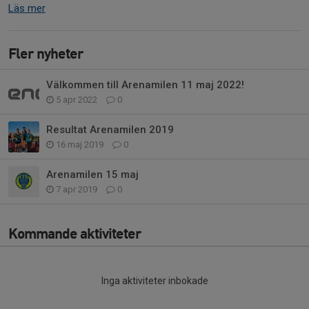
Läs mer
Fler nyheter
Välkommen till Arenamilen 11 maj 2022!
5 apr 2022
0
Resultat Arenamilen 2019
16 maj 2019
0
Arenamilen 15 maj
7 apr 2019
0
Kommande aktiviteter
Inga aktiviteter inbokade