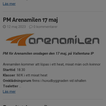
Läs mer
PM Arenamilen 17 maj
12 maj 2023
0 kommentarer
PM för Arenamilen onsdagen den 17 maj, på Vallentuna IP
Arenamilen kommer att löpas i ett heat, mixat män och kvinnor
Starttid
: 18.30
Klasser
: M/K i ett mixat heat
Omklädningsrum
finns i huvudbyggnaden vid ishallen
Toaletter
...
Läs mer