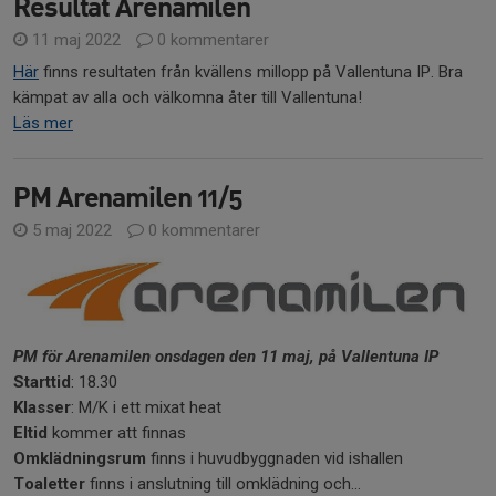
Resultat Arenamilen
11 maj 2022
0 kommentarer
Här
finns resultaten från kvällens millopp på Vallentuna IP. Bra
kämpat av alla och välkomna åter till Vallentuna!
Läs mer
PM Arenamilen 11/5
5 maj 2022
0 kommentarer
PM för Arenamilen onsdagen den 11 maj, på Vallentuna IP
Starttid
: 18.30
Klasser
: M/K i ett mixat heat
Eltid
kommer att finnas
Omklädningsrum
finns i huvudbyggnaden vid ishallen
Toaletter
finns i anslutning till omklädning och...