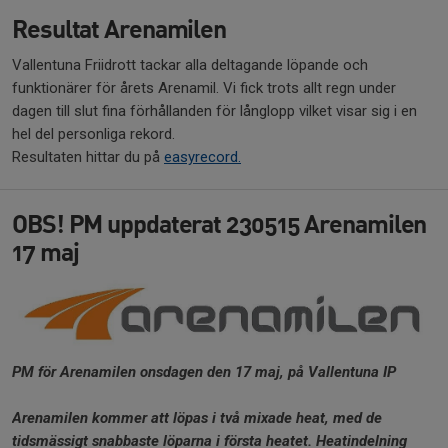
Resultat Arenamilen
Vallentuna Friidrott tackar alla deltagande löpande och
funktionärer för årets Arenamil. Vi fick trots allt regn under
dagen till slut fina förhållanden för långlopp vilket visar sig i en
hel del personliga rekord.
Resultaten hittar du på
easyrecord.
OBS! PM uppdaterat 230515 Arenamilen
17 maj
PM för Arenamilen onsdagen den 17 maj, på Vallentuna IP
Arenamilen kommer att löpas i två mixade heat, med de
tidsmässigt snabbaste löparna i första heatet. Heatindelning