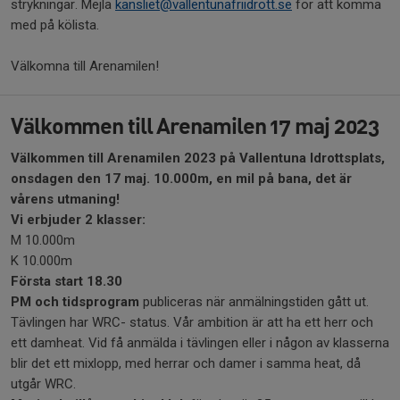
strykningar. Mejla
kansliet@vallentunafriidrott.se
för att komma
med på kölista.
Välkomna till Arenamilen!
Välkommen till Arenamilen 17 maj 2023
Välkommen till Arenamilen 2023 på Vallentuna Idrottsplats,
onsdagen den 17 maj. 10.000m, en mil på bana, det är
vårens utmaning!
Vi erbjuder 2 klasser:
M 10.000m
K 10.000m
Första start 18.30
PM och tidsprogram
publiceras när anmälningstiden gått ut.
Tävlingen har WRC- status. Vår ambition är att ha ett herr och
ett damheat. Vid få anmälda i tävlingen eller i någon av klasserna
blir det ett mixlopp, med herrar och damer i samma heat, då
utgår WRC.