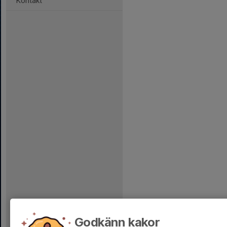
Kontakt
Godkänn kakor