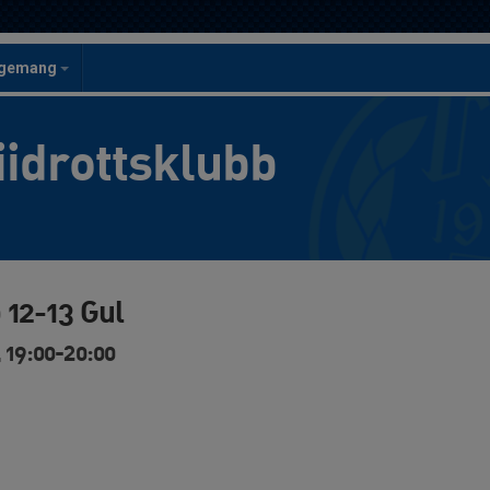
ngemang
iidrottsklubb
 12-13 Gul
 19:00-20:00