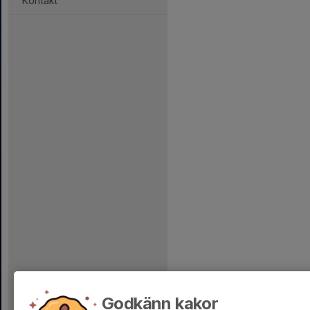
Kontakt
Godkänn kakor