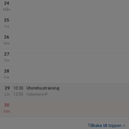
24
Mån
25
Tis
26
Ons
27
Tor
28
Fre
29
10:30
Utomhusträning
12:00
Lör
Vallentuna IP
30
Sön
Tillbaka till toppen