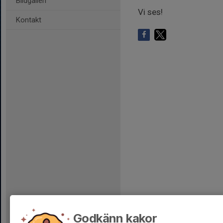
Bildgalleri
Vi ses!
Kontakt
Godkänn kakor