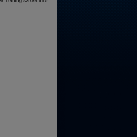
an träning så det inte