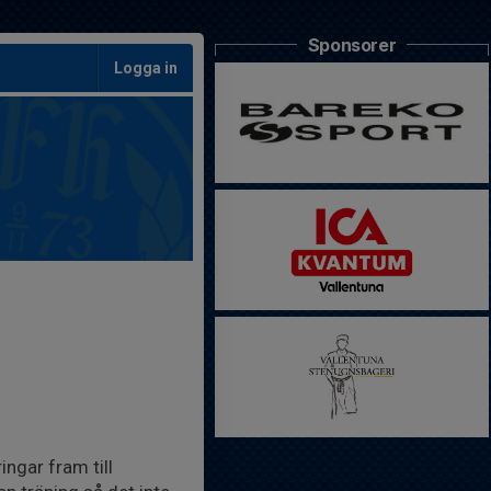
Sponsorer
Logga in
ngar fram till