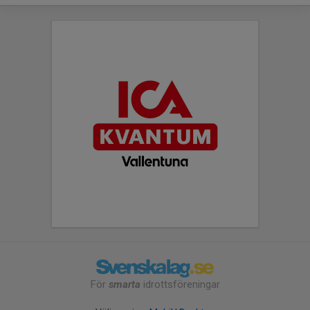
För
smarta
idrottsföreningar