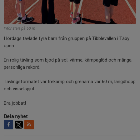
Inför start på 60 m
I lördags tävlade fyra barn från gruppen på Tibblevallen i Täby
open.
En rolig tävling som bjöd på sol, värme, kämpaglöd och många
personliga rekord.
Tävlingsformatet var trekamp och grenarna var 60 m, längdhopp
och visselspjut.
Bra jobbat!
Dela nyhet