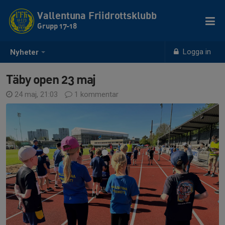
Vallentuna Friidrottsklubb
Grupp 17-18
Logga in
Nyheter
Täby open 23 maj
24 maj, 21:03
1 kommentar