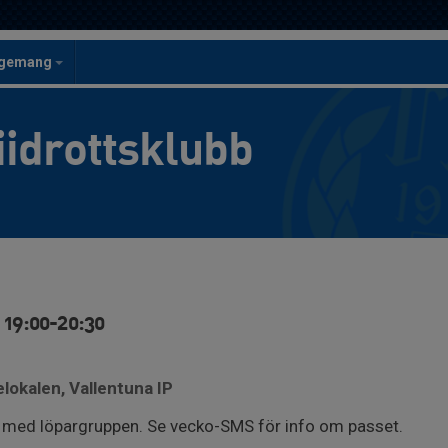
ngemang
iidrottsklubb
, 19:00-20:30
elokalen, Vallentuna IP
med löpargruppen. Se vecko-SMS för info om passet.