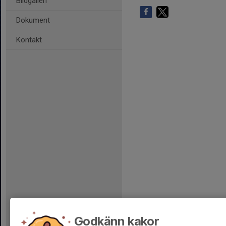
Bildgalleri
Dokument
Kontakt
Godkänn kakor