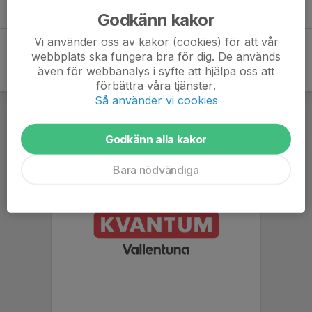
VFK löpargruppen träningsgrund 2023-01-06.pdf
Godkänn kakor
0,22 MB
Vi använder oss av kakor (cookies) för att vår
webbplats ska fungera bra för dig. De används
även för webbanalys i syfte att hjälpa oss att
förbättra våra tjänster.
Så använder vi cookies
Godkänn alla kakor
Bara nödvändiga