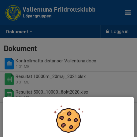
Vallentuna Friidrottsklubb
Löpargruppen
Logga in
Dokument
Dokument
Kontrollmätta distanser Vallentuna.docx
1,01 MB
Resultat 10000m_20maj_2021.xlsx
0,01 MB
Resultat 5000_10000_8okt2020.xlsx
0,01 MB
Resultat 5000_6maj_2021.xlsx
0,01 MB
Testlopp 1_14maj_2020_5000m.xlsx
0,01 MB