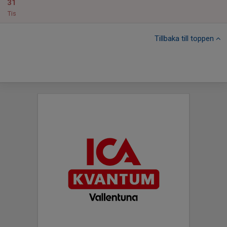
31
Tis
Tillbaka till toppen