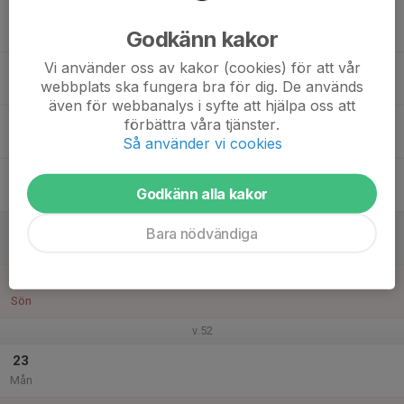
17
Godkänn kakor
Tis
Vi använder oss av kakor (cookies) för att vår
18
webbplats ska fungera bra för dig. De används
Ons
även för webbanalys i syfte att hjälpa oss att
19
förbättra våra tjänster.
Så använder vi cookies
Tor
20
Godkänn alla kakor
Fre
21
Bara nödvändiga
Lör
22
Sön
v.52
23
Mån