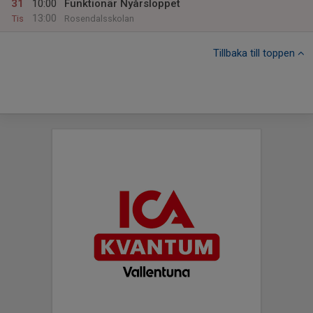
31
10:00
Funktionär Nyårsloppet
13:00
Tis
Rosendalsskolan
Tillbaka till toppen