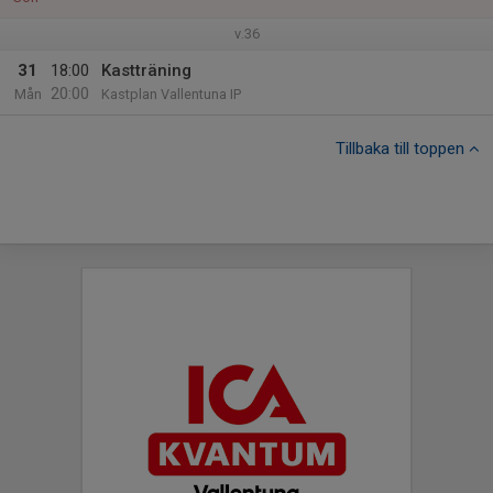
v.36
31
18:00
Kastträning
20:00
Mån
Kastplan Vallentuna IP
Tillbaka till toppen