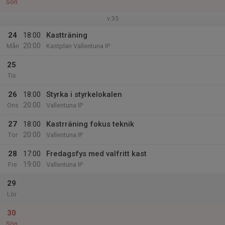
Sön
v.35
24
18:00
Kastträning
20:00
Mån
Kastplan Vallentuna IP
25
Tis
26
18:00
Styrka i styrkelokalen
20:00
Ons
Vallentuna IP
27
18:00
Kastrräning fokus teknik
20:00
Tor
Vallentuna IP
28
17:00
Fredagsfys med valfritt kast
19:00
Fre
Vallentuna IP
29
Lör
30
Sön