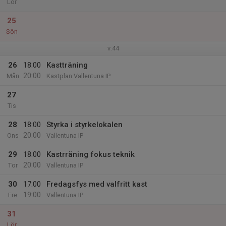
Lör
25
Sön
v.44
26
18:00
Kastträning
20:00
Mån
Kastplan Vallentuna IP
27
Tis
28
18:00
Styrka i styrkelokalen
20:00
Ons
Vallentuna IP
29
18:00
Kastrräning fokus teknik
20:00
Tor
Vallentuna IP
30
17:00
Fredagsfys med valfritt kast
19:00
Fre
Vallentuna IP
31
Lör