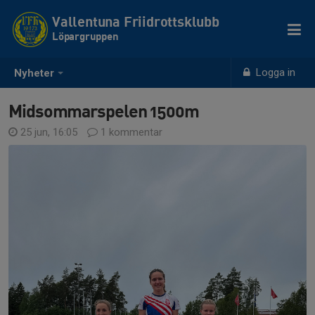
Vallentuna Friidrottsklubb
Löpargruppen
Logga in
Nyheter
Midsommarspelen 1500m
25 jun, 16:05
1 kommentar