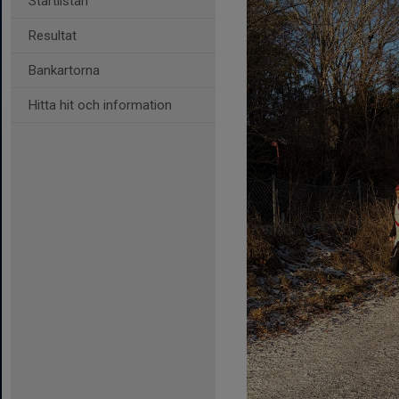
Startlistan
Resultat
Bankartorna
Hitta hit och information