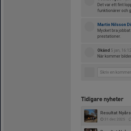
Det var ett fint lo
funktionärer och g
Martin Nilsson Di
Mycket bra jobbat a
prestationer.
Okänd
5 jan, 16:1
När kommer bilde
Tidigare nyheter
Resultat Nyår
31 dec 2025