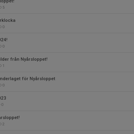
loppet!
5
rklocka
0
024!
0
ilder från Nyårsloppet!
1
nderlaget för Nyårsloppet
0
023
0
rsloppet!
2