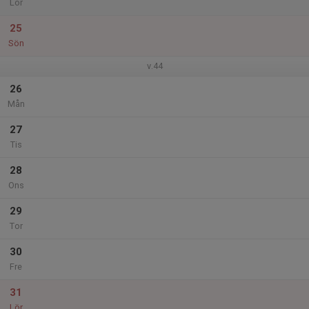
Lör
25
Sön
v.44
26
Mån
27
Tis
28
Ons
29
Tor
30
Fre
31
Lör