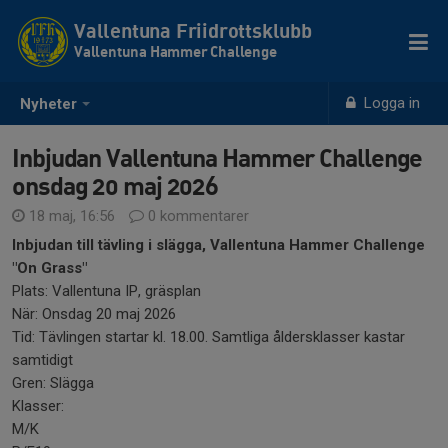
Vallentuna Friidrottsklubb
Vallentuna Hammer Challenge
Logga in
Nyheter
Inbjudan Vallentuna Hammer Challenge
onsdag 20 maj 2026
18 maj, 16:56
0 kommentarer
Inbjudan till tävling i slägga, Vallentuna Hammer Challenge
"On Grass"
Plats: Vallentuna IP, gräsplan
När: Onsdag 20 maj 2026
Tid: Tävlingen startar kl. 18.00. Samtliga åldersklasser kastar
samtidigt
Gren: Slägga
Klasser:
M/K