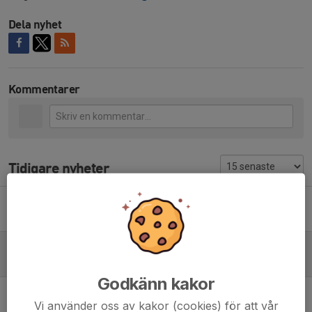
Dela nyhet
Kommentarer
Tidigare nyheter
PM Vallentuna Hammer Challenge 20 maj 2026
18 maj, 16:58
0
Inbjudan Vallentuna Hammer Challenge onsdag 20 maj 2026
18 maj, 16:56
0
Godkänn kakor
Resultat Vallentuna Hammer Challenge
Vi använder oss av kakor (cookies) för att vår
23 maj 2024
1