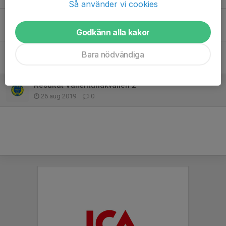
Så använder vi cookies
Resultat Vallentunakvällen 24/8
25 aug 2020
0
Godkänn alla kakor
Inför Vallentunakvällen 24/8
Bara nödvändiga
19 aug 2020
0
Resultat Vallentunakvällen 2
26 aug 2019
0