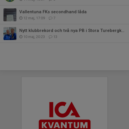
Vallentuna FKs secondhand låda
12 maj, 17:09
7
Nytt klubbrekord och två nya PB i Stora Turebergkastet
10 maj, 20:23
13