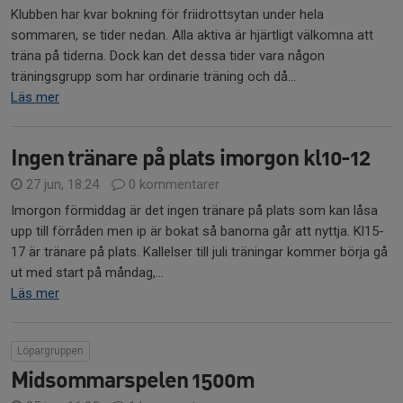
Klubben har kvar bokning för friidrottsytan under hela
sommaren, se tider nedan. Alla aktiva är hjärtligt välkomna att
träna på tiderna. Dock kan det dessa tider vara någon
träningsgrupp som har ordinarie träning och då...
Läs mer
Ingen tränare på plats imorgon kl10-12
27 jun, 18:24
0 kommentarer
Imorgon förmiddag är det ingen tränare på plats som kan låsa
upp till förråden men ip är bokat så banorna går att nyttja. Kl15-
17 är tränare på plats. Kallelser till juli träningar kommer börja gå
ut med start på måndag,...
Läs mer
Löpargruppen
Midsommarspelen 1500m