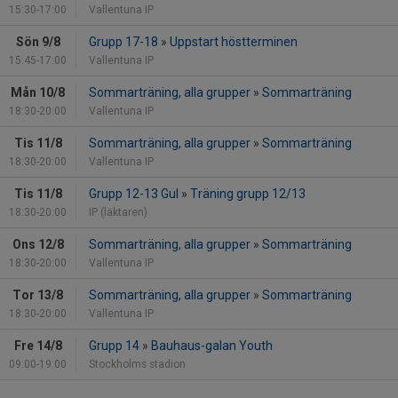
15:30-17:00
Vallentuna IP
Sön 9/8
Grupp 17-18
»
Uppstart höstterminen
15:45-17:00
Vallentuna IP
Mån 10/8
Sommarträning, alla grupper
»
Sommarträning
18:30-20:00
Vallentuna IP
Tis 11/8
Sommarträning, alla grupper
»
Sommarträning
18:30-20:00
Vallentuna IP
Tis 11/8
Grupp 12-13 Gul
»
Träning grupp 12/13
18:30-20:00
IP (läktaren)
Ons 12/8
Sommarträning, alla grupper
»
Sommarträning
18:30-20:00
Vallentuna IP
Tor 13/8
Sommarträning, alla grupper
»
Sommarträning
18:30-20:00
Vallentuna IP
Fre 14/8
Grupp 14
»
Bauhaus-galan Youth
09:00-19:00
Stockholms stadion