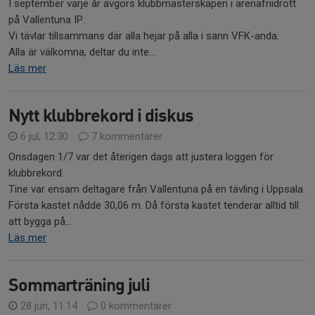
I september varje år avgörs klubbmästerskapen i arenafriidrott
på Vallentuna IP.
Vi tävlar tillsammans där alla hejar på alla i sann VFK-anda.
Alla är välkomna, deltar du inte...
Läs mer
Nytt klubbrekord i diskus
6 jul, 12:30
7 kommentarer
Onsdagen 1/7 var det återigen dags att justera loggen för
klubbrekord.
Tine var ensam deltagare från Vallentuna på en tävling i Uppsala.
Första kastet nådde 30,06 m. Då första kastet tenderar alltid till
att bygga på...
Läs mer
Sommarträning juli
28 jun, 11:14
0 kommentarer