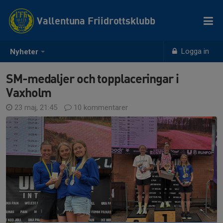
Vallentuna Friidrottsklubb
Logga in
Nyheter
SM-medaljer och topplaceringar i
Vaxholm
23 maj, 21:45
10 kommentarer