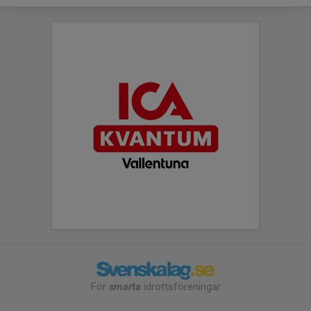
För
smarta
idrottsföreningar