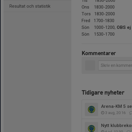
Tis 1830-2000
Resultat och statistik
Ons 1830-2000
Tors 1830-2000
Fred 1700-1830
Sön 1000-1200,
OBS ej 
Sön 1530-1700
Kommentarer
Tidigare nyheter
Arena-KM 5 se
3 aug, 20:16
Nytt klubbreko
6 jul, 12:30