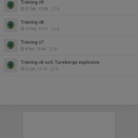
Träning v9
22 feb, 15:08
0
Träning v8
15 feb, 15:11
0
Träning v7
8 feb, 19:44
0
Träning v6 och Turebergs explosiva
31 jan, 12:10
0