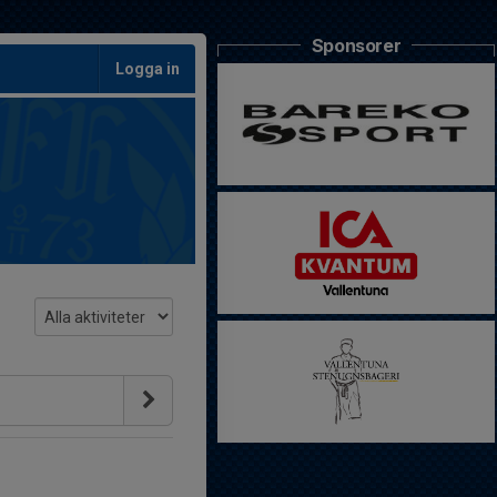
Sponsorer
Logga in