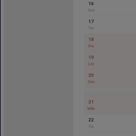
16
Ons
17
Tor
18
Fre
19
Lör
20
Sön
21
Mån
22
Tis