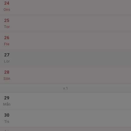
24
Ons
25
Tor
26
Fre
27
Lör
28
Sön
v.1
29
Mån
30
Tis